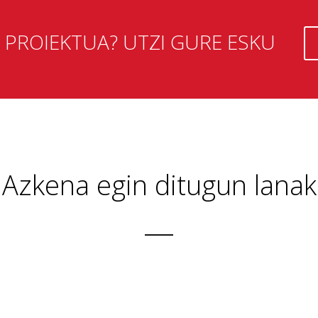
PROIEKTUA? UTZI GURE ESKU
Azkena egin ditugun lanak