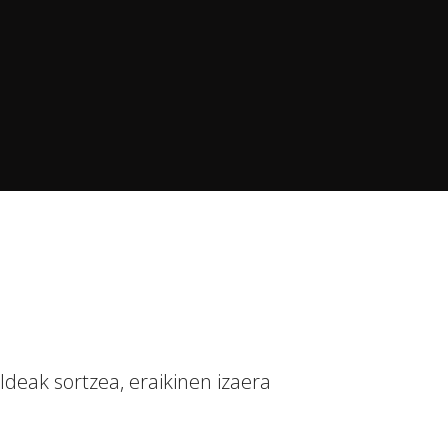
deak sortzea, eraikinen izaera