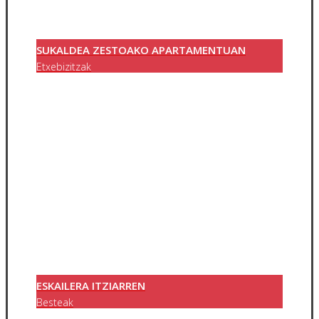
SUKALDEA ZESTOAKO APARTAMENTUAN
Etxebizitzak
ESKAILERA ITZIARREN
Besteak