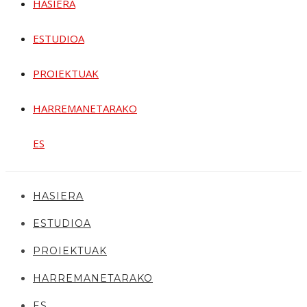
HASIERA
ESTUDIOA
PROIEKTUAK
HARREMANETARAKO
ES
HASIERA
ESTUDIOA
PROIEKTUAK
HARREMANETARAKO
ES