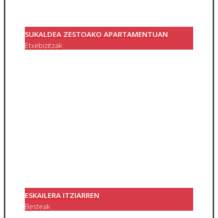
SUKALDEA ZESTOAKO APARTAMENTUAN
Etxebizitzak
ESKAILERA ITZIARREN
Besteak