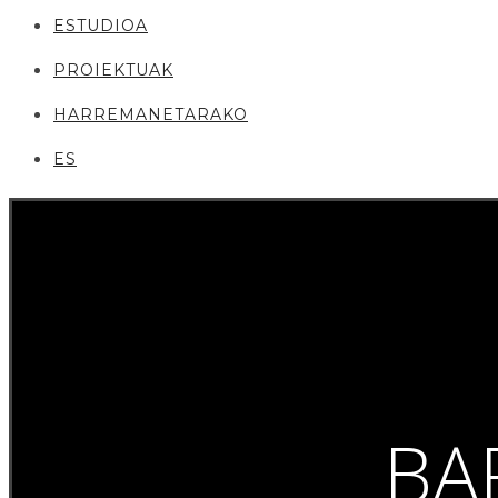
ESTUDIOA
PROIEKTUAK
HARREMANETARAKO
ES
BA