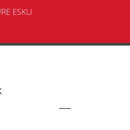
URE ESKU
k