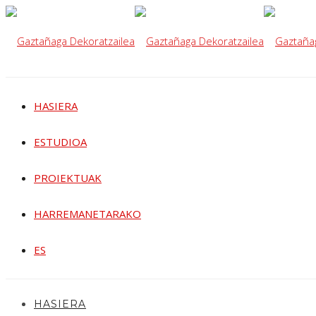
HASIERA
ESTUDIOA
PROIEKTUAK
HARREMANETARAKO
ES
HASIERA