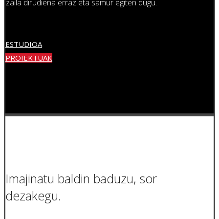
zaila dirudiena erraz eta samur egiten dugu.
ESTUDIOA
PROIEKTUAK
Imajinatu baldin baduzu, sor
dezakegu.