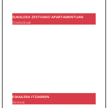
SUKALDEA ZESTOAKO APARTAMENTUAN
Etxebizitzak
ESKAILERA ITZIARREN
Besteak