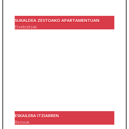
SUKALDEA ZESTOAKO APARTAMENTUAN
Etxebizitzak
ESKAILERA ITZIARREN
Besteak