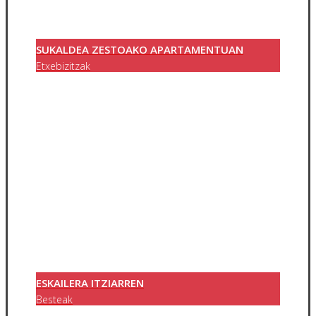
SUKALDEA ZESTOAKO APARTAMENTUAN
Etxebizitzak
ESKAILERA ITZIARREN
Besteak