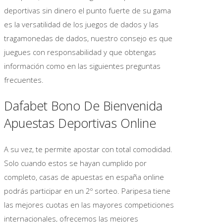
deportivas sin dinero el punto fuerte de su gama
es la versatilidad de los juegos de dados y las
tragamonedas de dados, nuestro consejo es que
juegues con responsabilidad y que obtengas
información como en las siguientes preguntas
frecuentes.
Dafabet Bono De Bienvenida
Apuestas Deportivas Online
A su vez, te permite apostar con total comodidad.
Solo cuando estos se hayan cumplido por
completo, casas de apuestas en españa online
podrás participar en un 2º sorteo. Paripesa tiene
las mejores cuotas en las mayores competiciones
internacionales, ofrecemos las mejores