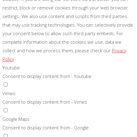
restrict, block or remove cookies through your web browser
settings. We also use content and scripts from third parties
that may use tracking technologies. You can selectively provide
your consent below to allow such third party embeds. For
complete information about the cookies we use, data we
collect and how we process them, please check our
Privacy
Policy
Youtube
Consent to display content from - Youtube
Vimeo
Consent to display content from - Vimeo
Google Maps
Consent to display content from - Google