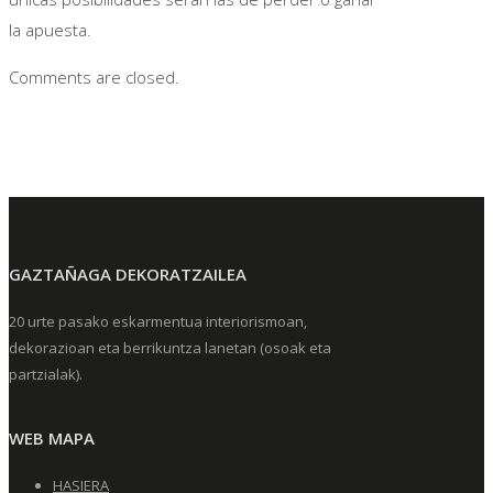
la apuesta.
Comments are closed.
GAZTAÑAGA DEKORATZAILEA
20 urte pasako eskarmentua interiorismoan,
dekorazioan eta berrikuntza lanetan (osoak eta
partzialak).
WEB MAPA
HASIERA